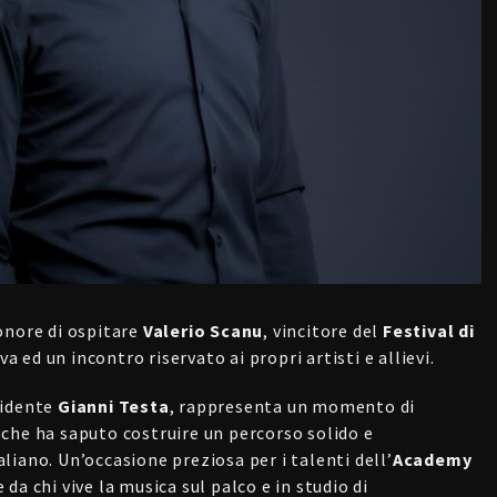
onore di ospitare
Valerio Scanu
, vincitore del
Festival di
va ed un incontro riservato ai propri artisti e allievi.
sidente
Gianni Testa
, rappresenta un momento di
che ha saputo costruire un percorso solido e
iano. Un’occasione preziosa per i talenti dell’
Academy
a chi vive la musica sul palco e in studio di