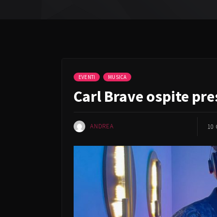
EVENTI
MUSICA
Carl Brave ospite pre
ANDREA
10 