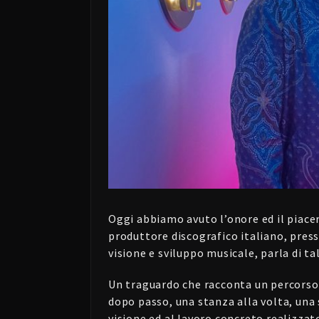
Oggi abbiamo avuto l’onore ed il piace
produttore discografico italiano, press
visione e sviluppo musicale, parla di ta
Un traguardo che racconta un percorso 
dopo passo, una stanza alla volta, una 
visione ed al lavoro concreto realizzat