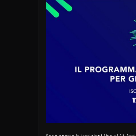
Sono aperte le iscrizioni fino al 15 Apri