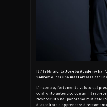
Il 7 febbraio, la
Joseba Academy
ha l’
Sanremo
, per una
masterclass
esclusi
L’incontro, fortemente voluto dal pre
confronto autentico con un interprete 
riconosciuto nel panorama musicale ital
di ascoltare e apprendere direttamente d