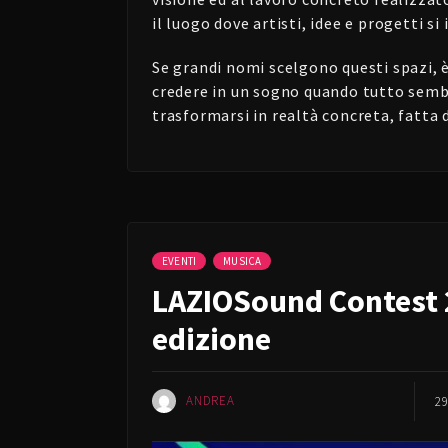
il luogo dove artisti, idee e progetti s
Se grandi nomi scelgono questi spazi, è 
credere in un sogno quando tutto sembr
trasformarsi in realtà concreta, fatta d
EVENTI
MUSICA
LAZIOSound Contest 20
edizione
ANDREA
29