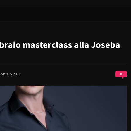
bbraio masterclass alla Joseba
0
ebbraio 2026