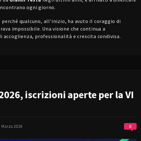
i incontrano ogni giorno.
perché qualcuno, all’inizio, ha avuto il coraggio di
ava impossibile. Una visione che continua a
i accoglienza, professionalità e crescita condivisa.
26, iscrizioni aperte per la VI
0
 Marzo 2026