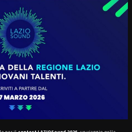
le per il
contest LAZIOSound 2026
, un viaggio nella