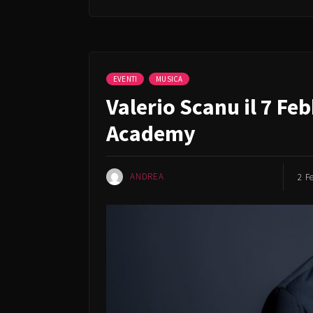
EVENTI
MUSICA
Valerio Scanu il 7 Fe
Academy
ANDREA
2 F