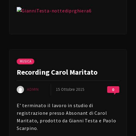
MUSICA
Recording Carol Maritato
ADMIN
15 Ottobre 2015
0
E’ terminato il lavoro in studio di
registrazione presso Absonant di Carol
Maritato, prodotto da Gianni Testa e Paolo
Scarpino.