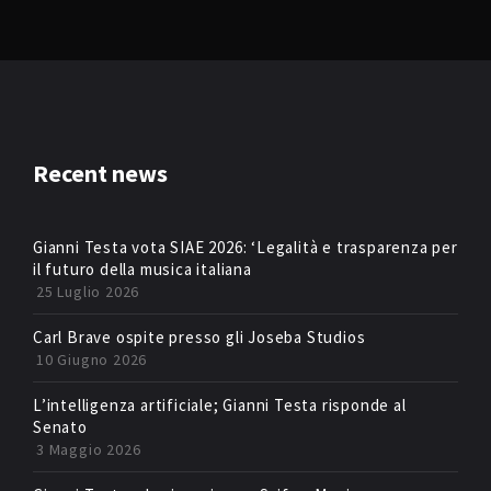
Recent news
Gianni Testa vota SIAE 2026: ‘Legalità e trasparenza per
il futuro della musica italiana
25 Luglio 2026
Carl Brave ospite presso gli Joseba Studios
10 Giugno 2026
L’intelligenza artificiale; Gianni Testa risponde al
Senato
3 Maggio 2026