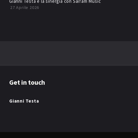
Gianni Testa e la sinergia con Saifam Music
27 Aprile 2026
Get in touch
Gianni Testa