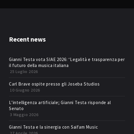
Recent news
Gianni Testa vota SIAE 2026: ‘Legalità e trasparenza per
il futuro della musica italiana
25 Luglio 2026
Carl Brave ospite presso gli Joseba Studios
10 Giugno 2026
L’intelligenza artificiale; Gianni Testa risponde al
Senato
3 Maggio 2026
Gianni Testa e la sinergia con Saifam Music
27 Aprile 2026