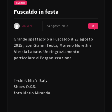
EVENTI
Fuscaldo in festa
ADMIN
24 Agosto 2015
0
Grande spettacolo a Fuscaldo il 23 agosto
2015 , con Gianni Testa, Moreno Morelli e
Alessia Labate. Un ringraziamento
particolare all’organizzazione.
T-shirt Mia’s Italy
Shoes O.X.S.
foto Mario Miranda