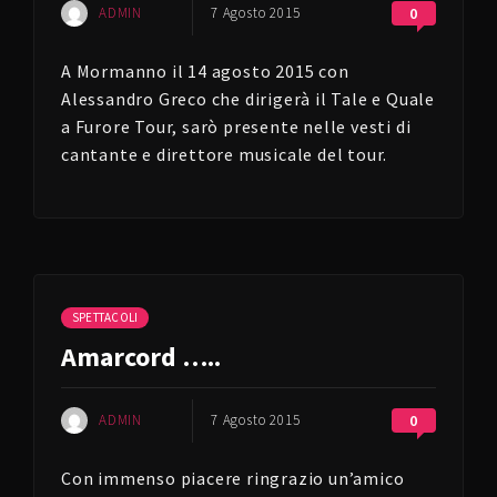
ADMIN
7 Agosto 2015
0
A Mormanno il 14 agosto 2015 con
Alessandro Greco che dirigerà il Tale e Quale
a Furore Tour, sarò presente nelle vesti di
cantante e direttore musicale del tour.
SPETTACOLI
Amarcord …..
ADMIN
7 Agosto 2015
0
Con immenso piacere ringrazio un’amico