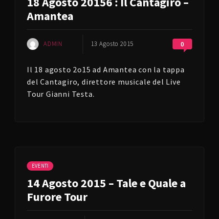
18 Agosto 20156 : Il Cantagiro –
Amantea
ADMIN
13 Agosto 2015
0
Il 18 agosto 2o15 ad Amantea con la tappa
del Cantagiro, direttore musicale del Live
Tour Gianni Testa.
EVENTI
14 Agosto 2015 – Tale e Quale a
Furore Tour