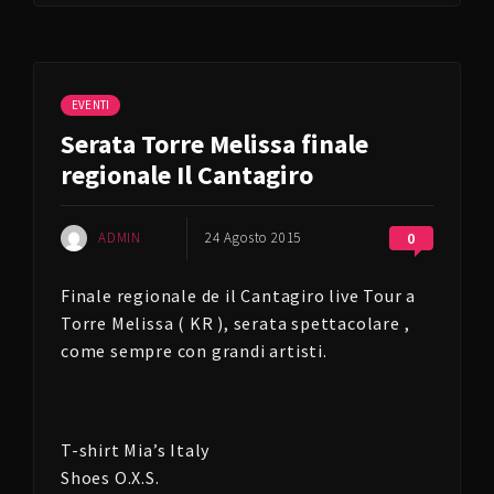
EVENTI
Serata Torre Melissa finale
regionale Il Cantagiro
ADMIN
24 Agosto 2015
0
Finale regionale de il Cantagiro live Tour a
Torre Melissa ( KR ), serata spettacolare ,
come sempre con grandi artisti.
T-shirt Mia’s Italy
Shoes O.X.S.