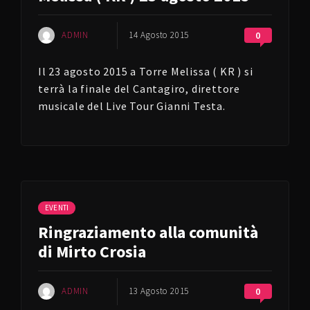
ADMIN
14 Agosto 2015
0
Il 23 agosto 2015 a Torre Melissa ( KR ) si
terrà la finale del Cantagiro, direttore
musicale del Live Tour Gianni Testa.
EVENTI
Ringraziamento alla comunità
di Mirto Crosia
ADMIN
13 Agosto 2015
0