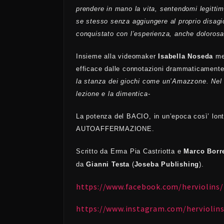
prendere in mano la vita, sentendomi legittim
se stesso senza aggiungere al proprio disagio
conquistato con l’esperienza, anche dolorosa
Insieme alla videomaker
Isabella Noseda
met
efficace dalle connotazioni drammaticamente
la stanza dei giochi come un’Amazzone. Nel s
lezione e la dimentica-
La potenza del BACIO, in un’epoca così’ lon
AUTOAFFERMAZIONE.
Scritto da Erma Pia Castriotta e
Marco Borre
da
Gianni Testa
(
Joseba Publishing
).
https://www.facebook.com/herviolins/
https://www.instagram.com/herviolins