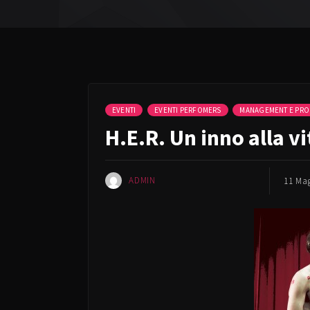
EVENTI
EVENTI PERFOMERS
MANAGEMENT E PRO
H.E.R. Un inno alla vi
ADMIN
11 Ma