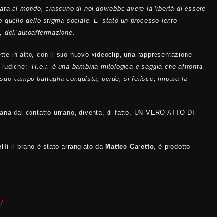
ata al mondo, ciascuno di noi dovrebbe avere la libertà di essere
 quello dello stigma sociale. E’ stato un processo lento
, dell’autoaffermazione.
te in atto, con il suo nuovo videoclip, una rappresentazione
 ludiche:
-H.e.r. è una bambina mitologica e saggia che affronta
uo campo battaglia conquista, perde, si ferisce, impara la
tana dal contatto umano, diventa, di fatto, UN VERO ATTO DI
lli
il brano è stato arrangiato da
Matteo Caretto
, è
prodotto
/