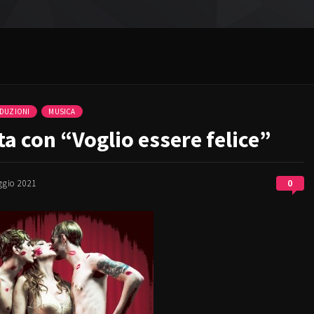
DUZIONI
MUSICA
ta con “Voglio essere felice”
0
ggio 2021