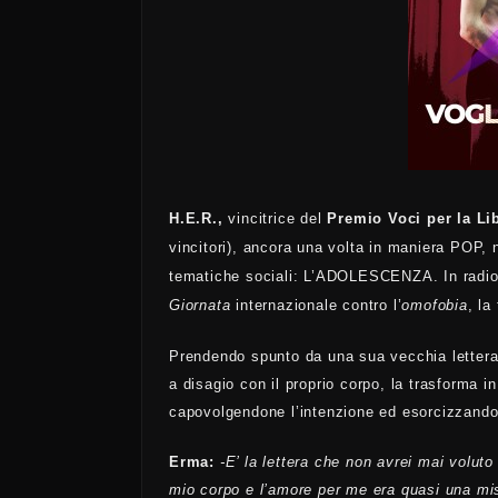
H.E.R.,
vincitrice del
Premio Voci per la L
vincitori), ancora una volta in maniera POP, 
tematiche sociali: L’ADOLESCENZA. In radio e
Giornata
internazionale contro l’
omofobia
, la
Prendendo spunto da una sua vecchia lettera 
a disagio con il proprio corpo, la trasforma
capovolgendone l’intenzione ed esorcizzand
Erma:
-E’ la lettera che non avrei mai voluto 
mio corpo e l’amore per me era quasi una mis