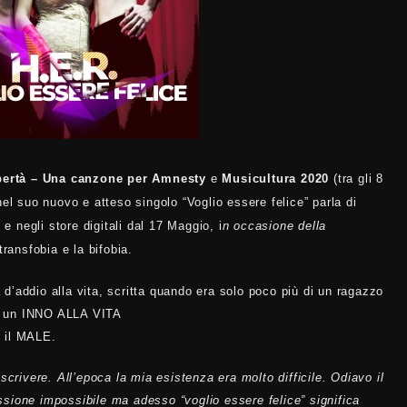
ibertà – Una canzone per Amnesty
e
Musicultura 2020
(tra gli 8
nel suo nuovo e atteso singolo “Voglio essere felice” parla di
 negli store digitali dal 17 Maggio,
i
n occasione della
 transfobia e la bifobia.
d’addio alla vita, scritta quando era solo poco più di un ragazzo
 in un INNO ALLA VITA
o il MALE.
scrivere. All’epoca la mia esistenza era molto difficile. Odiavo il
sione impossibile ma adesso “voglio essere felice” significa