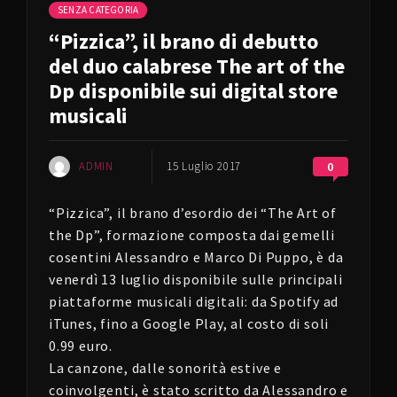
SENZA CATEGORIA
“Pizzica”, il brano di debutto
del duo calabrese The art of the
Dp disponibile sui digital store
musicali
ADMIN
15 Luglio 2017
0
“Pizzica”, il brano d’esordio dei “The Art of
the Dp”, formazione composta dai gemelli
cosentini Alessandro e Marco Di Puppo, è da
venerdì 13 luglio disponibile sulle principali
piattaforme musicali digitali: da Spotify ad
iTunes, fino a Google Play, al costo di soli
0.99 euro.
La canzone, dalle sonorità estive e
coinvolgenti, è stato scritto da Alessandro e