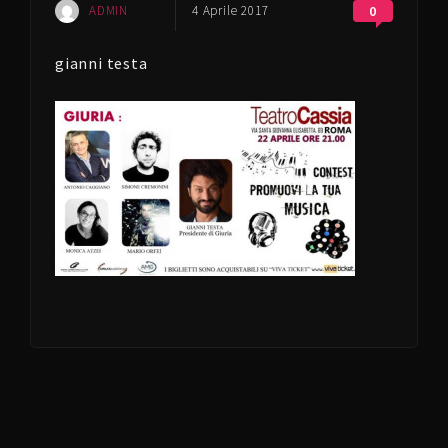
ADMIN
4 Aprile 2017
0
gianni testa