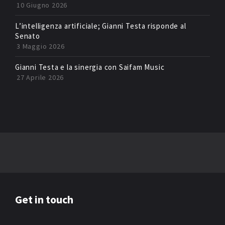
10 Giugno 2026
L’intelligenza artificiale; Gianni Testa risponde al
Senato
3 Maggio 2026
Gianni Testa e la sinergia con Saifam Music
27 Aprile 2026
Get in touch