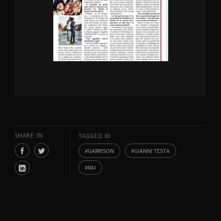
SHARE IN
TAGGED IN
GARRISON
GIANNI TESTA
RAI