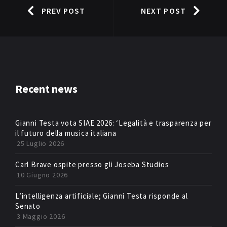
PREV POST
NEXT POST
Recent news
Gianni Testa vota SIAE 2026: ‘Legalità e trasparenza per
il futuro della musica italiana
25 Luglio 2026
Carl Brave ospite presso gli Joseba Studios
10 Giugno 2026
L’intelligenza artificiale; Gianni Testa risponde al
Senato
3 Maggio 2026