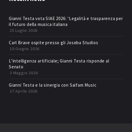
Gianni Testa vota SIAE 2026: ‘Legalità e trasparenza per
il futuro della musica italiana
25 Luglio 2026
Carl Brave ospite presso gli Joseba Studios
10 Giugno 2026
L’intelligenza artificiale; Gianni Testa risponde al
Senato
3 Maggio 2026
Gianni Testa e la sinergia con Saifam Music
27 Aprile 2026