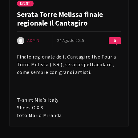
EVENTI
Serata Torre Melissa finale
regionale Il Cantagiro
ADMIN
24 Agosto 2015
0
Finale regionale de il Cantagiro live Tour a
Torre Melissa ( KR ), serata spettacolare ,
come sempre con grandi artisti.
T-shirt Mia’s Italy
Shoes O.X.S.
foto Mario Miranda