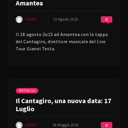
Amantea
ADMIN
13 Agosto 2015
0
Il 18 agosto 2o15 ad Amantea con la tappa
del Cantagiro, direttore musicale del Live
Tour Gianni Testa.
SPETTACOLI
Il Cantagiro, una nuova data: 17
Luglio
ADMIN
26 Maggio 2015
0