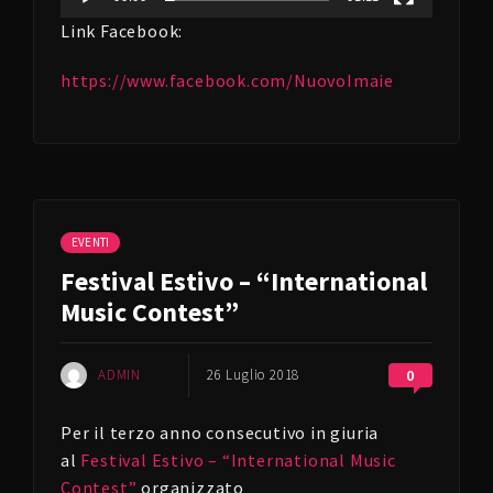
Link Facebook:
https://www.facebook.com/NuovoImaie
EVENTI
Festival Estivo – “International
Music Contest”
ADMIN
26 Luglio 2018
0
Per il terzo anno consecutivo in giuria
al
Festival Estivo – “International Music
Contest”
organizzato