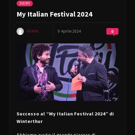
EVENTI
My Italian Festival 2024
ADMIN
9 Aprile 2024
0
Successo al “My Italian Festival 2024” di
Winterthur
Abbiamo avuto il grande piacere di