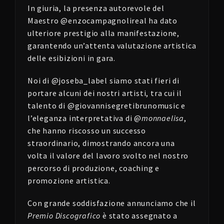
In giuria, la presenza autorevole del
Maestro @enzocampagnolireal ha dato
ulteriore prestigio alla manifestazione,
garantendo un’attenta valutazione artistica
delle esibizioni in gara.
Noi di @joseba_label siamo stati fieri di
portare alcuni dei nostri artisti, tra cui il
talento di @giovannisegretibrunomusic e
l’eleganza interpretativa di @
monnaelisa
,
che hanno riscosso un successo
straordinario, dimostrando ancora una
volta il valore del lavoro svolto nel nostro
percorso di produzione, coaching e
promozione artistica.
Con grande soddisfazione annunciamo che il
Premio Discografico
è stato assegnato a