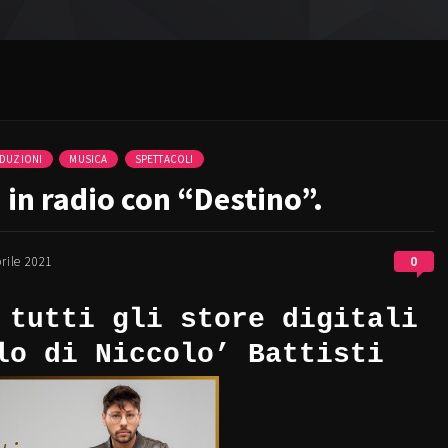
DUZIONI
MUSICA
SPETTACOLI
a in radio con “Destino”.
0
rile 2021
 tutti gli store digitali
lo di Niccolo’ Battisti