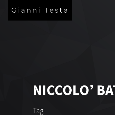
NICCOLO’ BA
Tag