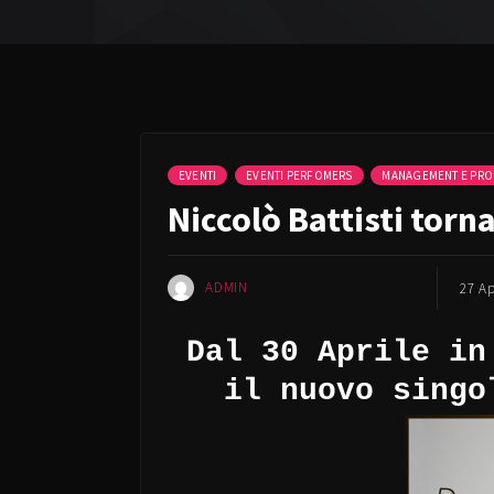
EVENTI
EVENTI PERFOMERS
MANAGEMENT E PRO
Niccolò Battisti torn
ADMIN
27 Ap
Dal 30 Aprile in
il nuovo singo