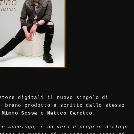
store digitali il nuovo singolo di
”,
brano prodotto e scritto dallo stesso
a
Mimmo Sessa
e
Matteo Caretto.
ce monologo, è un vero e proprio dialogo