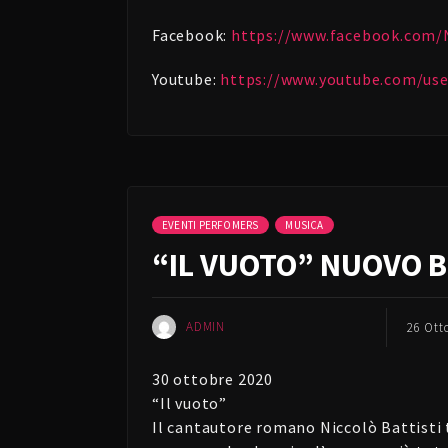
Facebook:
https://www.facebook.com/
Youtube:
https://www.youtube.com/us
EVENTI PERFOMERS
MUSICA
“IL VUOTO” NUOVO B
ADMIN
26 Ott
30 ottobre 2020
“Il vuoto”
Il cantautore romano Niccolò Battisti t