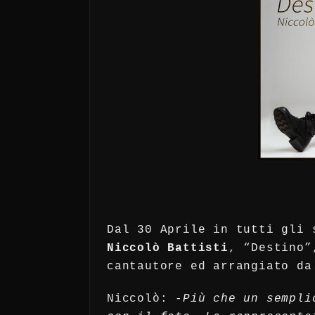
Dal 30 Aprile in tutti gli 
Niccolò Battisti
, “Destino
cantautore ed
arrangiato d
Niccolò:
-Più che un sempli