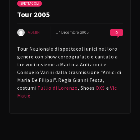
SPETTACOLI
Tour 2005
ADMIN
17 Dicembre 2005
0
Tour Nazionale di spettacoli unici nel loro
genere con show coreografato e cantato a
tre voci insieme a Martina Ardizzoni e
Consuelo Varini dalla trasmissione “Amici di
Maria De Filippi”. Regia Gianni Testa,
costumi
Tullio di Lorenzo
, Shoes
OXS
e
Vic
Matiè
.