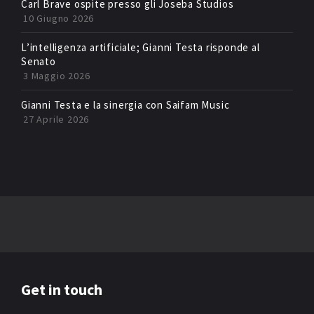
Carl Brave ospite presso gli Joseba Studios
10 Giugno 2026
L’intelligenza artificiale; Gianni Testa risponde al
Senato
3 Maggio 2026
Gianni Testa e la sinergia con Saifam Music
27 Aprile 2026
Get in touch