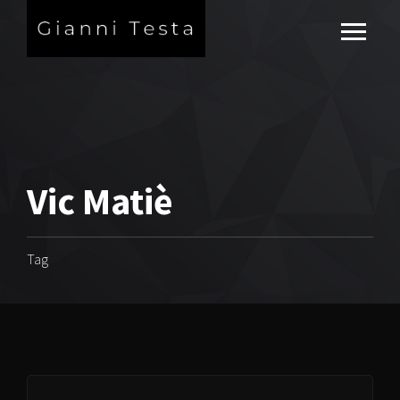
Vic Matiè
Tag