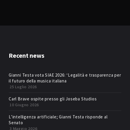
Recent news
Gianni Testa vota SIAE 2026: ‘Legalità e trasparenza per
il futuro della musica italiana
25 Luglio 2026
Carl Brave ospite presso gli Joseba Studios
10 Giugno 2026
L’intelligenza artificiale; Gianni Testa risponde al
Senato
3 Maggio 2026