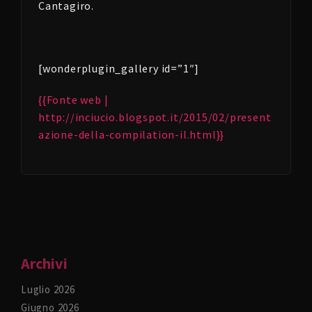
Cantagiro.
[wonderplugin_gallery id=”1″]
{{Fonte web |
http://inciucio.blogspot.it/2015/02/present
azione-della-compilation-il.html}}
Archivi
Luglio 2026
Giugno 2026