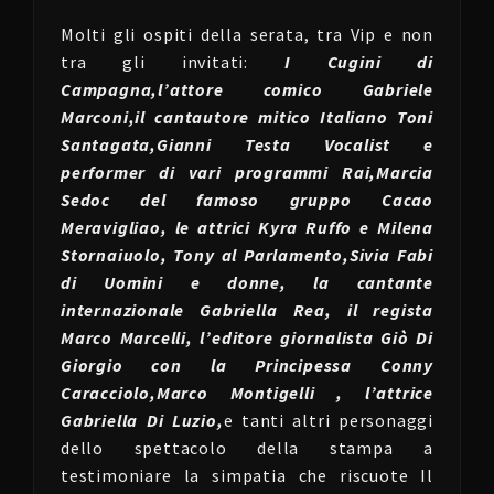
Molti gli ospiti della serata, tra Vip e non
tra gli invitati:
I Cugini di
Campagna,l’attore comico Gabriele
Marconi,il cantautore mitico Italiano Toni
Santagata,Gianni Testa Vocalist e
performer di vari programmi Rai,Marcia
Sedoc del famoso gruppo Cacao
Meravigliao, le attrici Kyra Ruffo e Milena
Stornaiuolo, Tony al Parlamento,Sivia Fabi
di Uomini e donne, la cantante
internazionale Gabriella Rea, il regista
Marco Marcelli, l’editore giornalista Giò Di
Giorgio con la Principessa Conny
Caracciolo,Marco Montigelli , l’attrice
Gabriella Di Luzio,
e tanti altri personaggi
dello spettacolo della stampa a
testimoniare la simpatia che riscuote Il