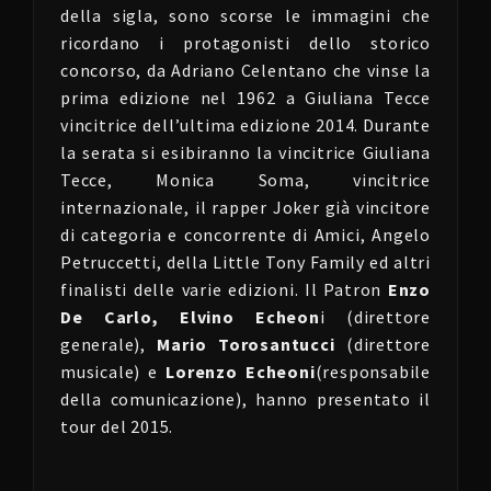
della sigla, sono scorse le immagini che
ricordano i protagonisti dello storico
concorso, da Adriano Celentano che vinse la
prima edizione nel 1962 a Giuliana Tecce
vincitrice dell’ultima edizione 2014. Durante
la serata si esibiranno la vincitrice Giuliana
Tecce, Monica Soma, vincitrice
internazionale, il rapper Joker già vincitore
di categoria e concorrente di Amici, Angelo
Petruccetti, della Little Tony Family ed altri
finalisti delle varie edizioni. Il Patron
Enzo
De Carlo, Elvino Echeon
i (direttore
generale),
Mario Torosantucci
(direttore
musicale) e
Lorenzo Echeoni
(responsabile
della comunicazione), hanno presentato il
tour del 2015.