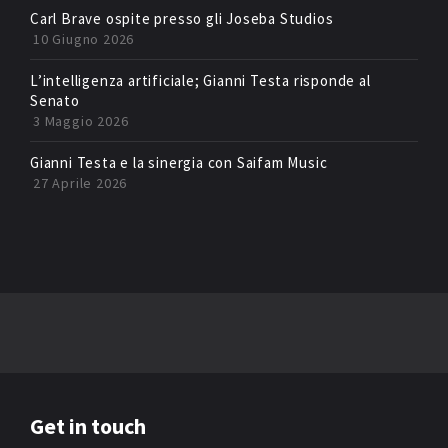
Carl Brave ospite presso gli Joseba Studios
10 Giugno 2026
L’intelligenza artificiale; Gianni Testa risponde al
Senato
3 Maggio 2026
Gianni Testa e la sinergia con Saifam Music
27 Aprile 2026
Get in touch