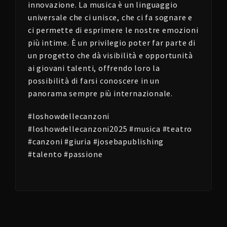
innovazione. La musica è un linguaggio
universale che ci unisce, che ci fa sognare e
ci permette di esprimere le nostre emozioni
più intime. È un privilegio poter far parte di
un progetto che dà visibilità e opportunità
ai giovani talenti, offrendo loro la
possibilità di farsi conoscere in un
panorama sempre più internazionale.
#loshowdellecanzoni
#loshowdellecanzoni2025 #musica #teatro
#canzoni #giuria #josebapublishing
#talento #passione