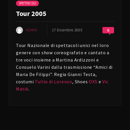
SPETTACOLI
Tour 2005
ADMIN
17 Dicembre 2005
0
Tour Nazionale di spettacoli unici nel loro
genere con show coreografato e cantato a
tre voci insieme a Martina Ardizzoni e
Consuelo Varini dalla trasmissione “Amici di
Maria De Filippi”. Regia Gianni Testa,
costumi
Tullio di Lorenzo
, Shoes
OXS
e
Vic
Matiè
.