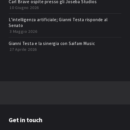
Carl Brave ospite presso gli Joseba Studios
10 Giugno 2026
L’intelligenza artificiale; Gianni Testa risponde al
Senato
3 Maggio 2026
Gianni Testa e la sinergia con Saifam Music
27 Aprile 2026
Get in touch