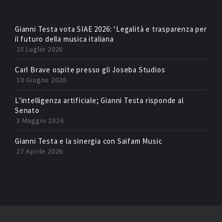
Gianni Testa vota SIAE 2026: ‘Legalità e trasparenza per
il futuro della musica italiana
25 Luglio 2026
Carl Brave ospite presso gli Joseba Studios
10 Giugno 2026
L’intelligenza artificiale; Gianni Testa risponde al
Senato
3 Maggio 2026
Gianni Testa e la sinergia con Saifam Music
27 Aprile 2026