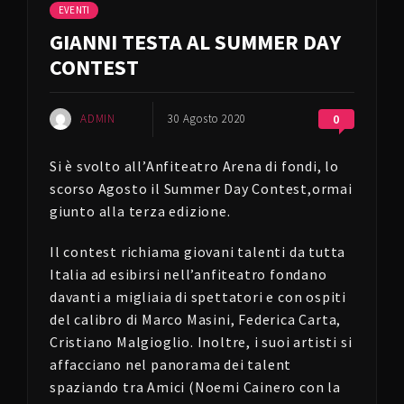
EVENTI
GIANNI TESTA AL SUMMER DAY
CONTEST
ADMIN
30 Agosto 2020
0
Si è svolto all’Anfiteatro Arena di fondi, lo
scorso Agosto il Summer Day Contest,ormai
giunto alla terza edizione.
Il contest richiama giovani talenti da tutta
Italia ad esibirsi nell’anfiteatro fondano
davanti a migliaia di spettatori e con ospiti
del calibro di Marco Masini, Federica Carta,
Cristiano Malgioglio. Inoltre, i suoi artisti si
affacciano nel panorama dei talent
spaziando tra Amici (Noemi Cainero con la