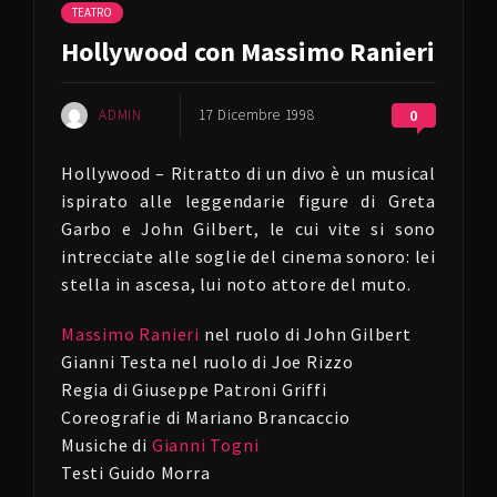
TEATRO
Hollywood con Massimo Ranieri
ADMIN
17 Dicembre 1998
0
Hollywood – Ritratto di un divo è un musical
ispirato alle leggendarie figure di Greta
Garbo e John Gilbert, le cui vite si sono
intrecciate alle soglie del cinema sonoro: lei
stella in ascesa, lui noto attore del muto.
Massimo Ranieri
nel ruolo di John Gilbert
Gianni Testa nel ruolo di Joe Rizzo
Regia di Giuseppe Patroni Griffi
Coreografie di Mariano Brancaccio
Musiche di
Gianni Togni
Testi Guido Morra