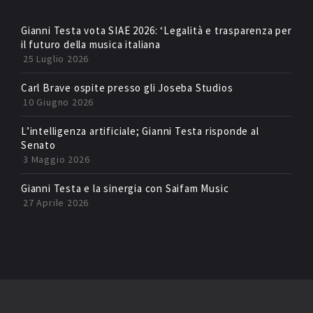
Gianni Testa vota SIAE 2026: ‘Legalità e trasparenza per
il futuro della musica italiana
25 Luglio 2026
Carl Brave ospite presso gli Joseba Studios
10 Giugno 2026
L’intelligenza artificiale; Gianni Testa risponde al
Senato
3 Maggio 2026
Gianni Testa e la sinergia con Saifam Music
27 Aprile 2026