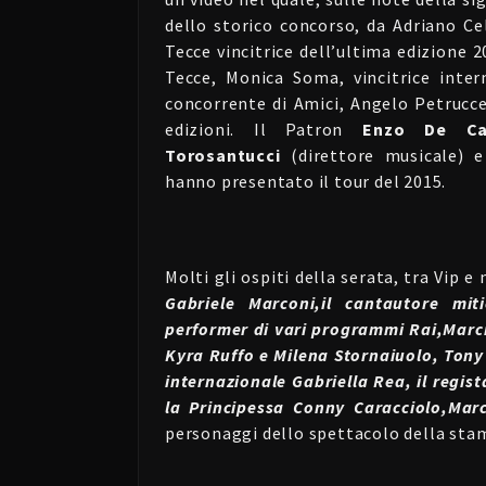
dello storico concorso, da Adriano Ce
Tecce vincitrice dell’ultima edizione 2
Tecce, Monica Soma, vincitrice inter
concorrente di Amici, Angelo Petruccett
edizioni. Il Patron
Enzo De Car
Torosantucci
(direttore musicale) 
hanno presentato il tour del 2015.
Molti gli ospiti della serata, tra Vip e 
Gabriele Marconi,il cantautore mit
performer di vari programmi Rai,Marci
Kyra Ruffo e Milena Stornaiuolo, Tony
internazionale Gabriella Rea, il regist
la Principessa Conny Caracciolo,Marco
personaggi dello spettacolo della stam