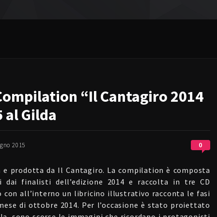
Compilation “Il Cantagiro 2014
 al Gilda
0
ugno 2015
a e prodotta da Il Cantagiro. La compilation è composta
i dai finalisti dell’edizione 2014 e raccolta in tre CD
con all’interno un libricino illustrativo racconta le fasi
l mese di ottobre 2014. Per l’occasione è stato proiettato
igla, sono scorse le immagini che ricordano i protagonisti