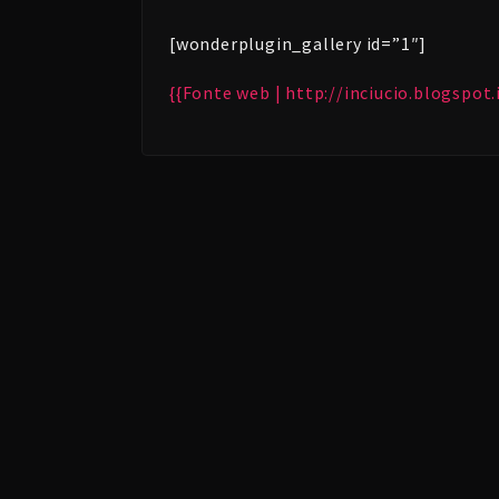
[wonderplugin_gallery id=”1″]
{{Fonte web | http://inciucio.blogspot