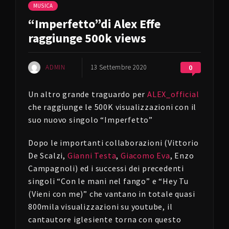
MUSICA
“Imperfetto”di Alex Effe
raggiunge 500k views
ADMIN
13 Settembre 2020
0
Un altro grande traguardo per
ALEX_official
che raggiunge le 500K visualizzazioni con il
suo nuovo singolo “Imperfetto”
Dopo le importanti collaborazioni (Vittorio
De Scalzi,
Gianni Testa
,
Giacomo Eva
, Enzo
Campagnoli) ed i successi dei precedenti
singoli “Con le mani nel fango” e “Hey Tu
(Vieni con me)” che vantano in totale quasi
800mila visualizzazioni su youtube, il
cantautore iglesiente torna con questo