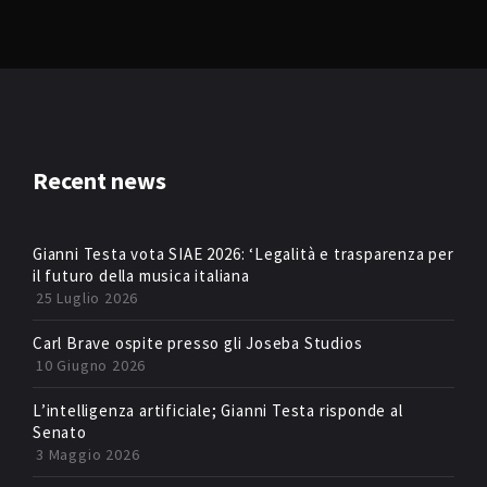
Recent news
Gianni Testa vota SIAE 2026: ‘Legalità e trasparenza per
il futuro della musica italiana
25 Luglio 2026
Carl Brave ospite presso gli Joseba Studios
10 Giugno 2026
L’intelligenza artificiale; Gianni Testa risponde al
Senato
3 Maggio 2026