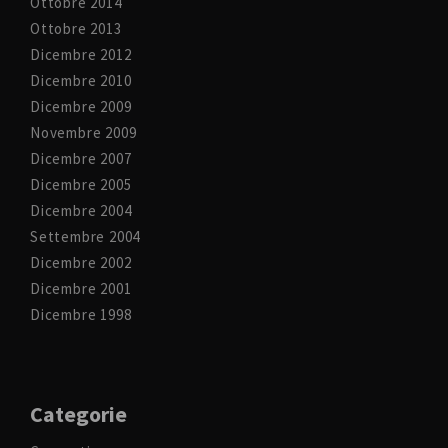
Ottobre 2014
Ottobre 2013
Dicembre 2012
Dicembre 2010
Dicembre 2009
Novembre 2009
Dicembre 2007
Dicembre 2005
Dicembre 2004
Settembre 2004
Dicembre 2002
Dicembre 2001
Dicembre 1998
Categorie