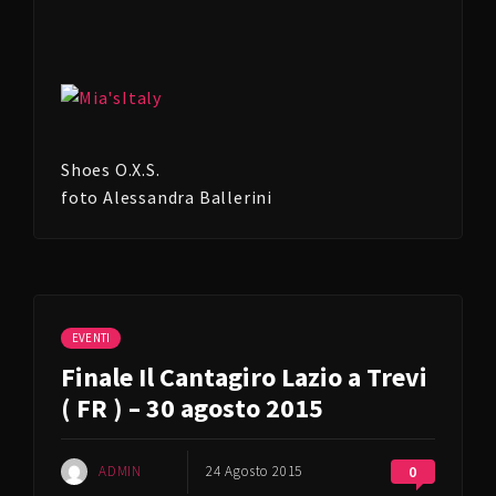
Shoes O.X.S.
foto Alessandra Ballerini
EVENTI
Finale Il Cantagiro Lazio a Trevi
( FR ) – 30 agosto 2015
ADMIN
24 Agosto 2015
0