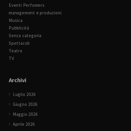
Eventi Perfomers
management e produzioni
Musica
Pubblicità
Senza categoria
Spettacoli
Teatro
TV
Archivi
Luglio 2026
Giugno 2026
Maggio 2026
Aprile 2026