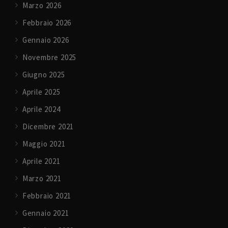
Marzo 2026
Febbraio 2026
Gennaio 2026
Novembre 2025
Giugno 2025
Aprile 2025
Aprile 2024
Dicembre 2021
Maggio 2021
Aprile 2021
Marzo 2021
Febbraio 2021
Gennaio 2021