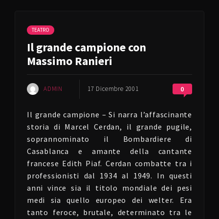
TEATRO
Il grande campione con
Massimo Ranieri
ADMIN
17 Dicembre 2001
0
Il grande campione – Si narra l’affascinante
storia di Marcel Cerdan, il grande pugile,
soprannominato il Bombardiere di
Casablanca e amante della cantante
francese Edith Piaf. Cerdan combatte tra i
professionisti dal 1934 al 1949. In questi
anni vince sia il titolo mondiale dei pesi
medi sia quello europeo dei welter. Era
tanto feroce, brutale, determinato tra le