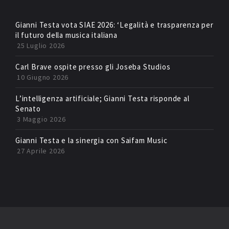
Gianni Testa vota SIAE 2026: ‘Legalità e trasparenza per
il futuro della musica italiana
25 Luglio 2026
Carl Brave ospite presso gli Joseba Studios
10 Giugno 2026
L’intelligenza artificiale; Gianni Testa risponde al
Senato
3 Maggio 2026
Gianni Testa e la sinergia con Saifam Music
27 Aprile 2026