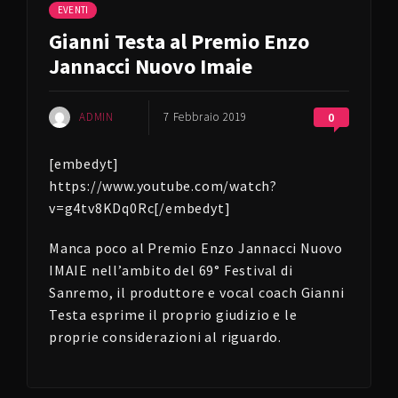
EVENTI
Gianni Testa al Premio Enzo
Jannacci Nuovo Imaie
ADMIN
7 Febbraio 2019
0
[embedyt]
https://www.youtube.com/watch?
v=g4tv8KDq0Rc[/embedyt]
Manca poco al Premio Enzo Jannacci Nuovo
IMAIE nell’ambito del 69° Festival di
Sanremo, il produttore e vocal coach Gianni
Testa esprime il proprio giudizio e le
proprie considerazioni al riguardo.