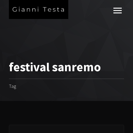
festival sanremo
Tag