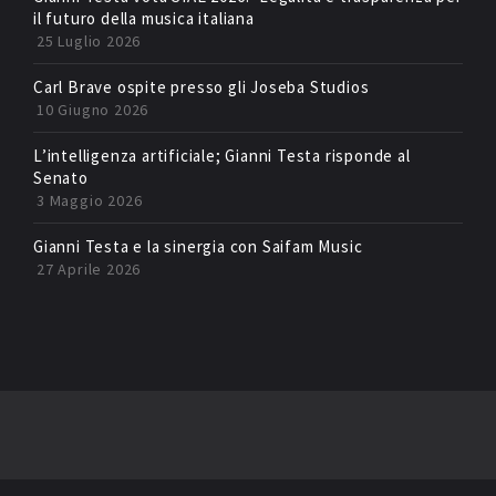
il futuro della musica italiana
25 Luglio 2026
Carl Brave ospite presso gli Joseba Studios
10 Giugno 2026
L’intelligenza artificiale; Gianni Testa risponde al
Senato
3 Maggio 2026
Gianni Testa e la sinergia con Saifam Music
27 Aprile 2026