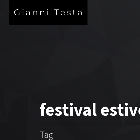
festival esti
Tag