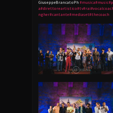
GiuseppeBrancatoPh
#
musica
#
music
#
p
a
#
direttoreartistico
#
tv
#
rai
#
vocalcoac
ngher
#
cantante
#
mediaset
#
thecoach