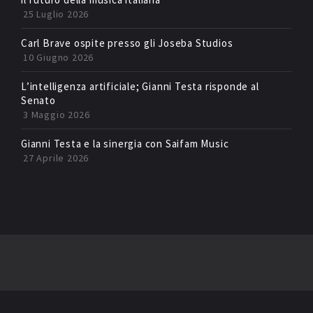
25 Luglio 2026
Carl Brave ospite presso gli Joseba Studios
10 Giugno 2026
L’intelligenza artificiale; Gianni Testa risponde al
Senato
3 Maggio 2026
Gianni Testa e la sinergia con Saifam Music
27 Aprile 2026