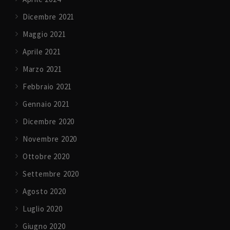
Dicembre 2021
Maggio 2021
Aprile 2021
Marzo 2021
Febbraio 2021
Gennaio 2021
Dicembre 2020
Novembre 2020
Ottobre 2020
Settembre 2020
Agosto 2020
Luglio 2020
Giugno 2020