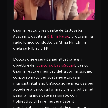
Gianni Testa, presidente della Joseba
Academy, ospite a
RID In Music
, programma
radiofonico condotto da Alma Minghi in
onda su RID 96.8 FM.
L’occasione è servita per illustrare gli
obiettivi del
concorso LazioSound
, per cui
Gianni Testa è membro della commissione,
concorso nato per sostenere giovani
musicisti italiani. Un’occasione preziosa per
accedere a percorsi formativi e visibilità nel
panorama musicale nazionale, con
l’obiettivo di far emergere talenti
meritevoli e accompagnarli in un percorso