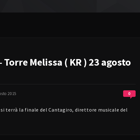
– Torre Melissa ( KR ) 23 agosto
0
osto 2015
 si terrà la finale del Cantagiro, direttore musicale del