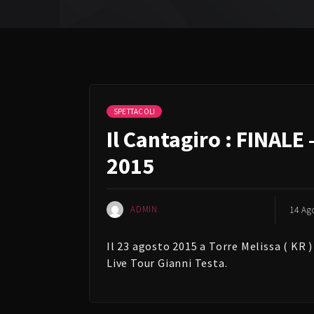
SPETTACOLI
Il Cantagiro : FINALE 
2015
ADMIN
14 Ag
Il 23 agosto 2015 a Torre Melissa ( KR )
Live Tour Gianni Testa.