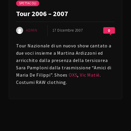
SPETTACOLI
Tour 2006 – 2007
ADMIN
17 Dicembre 2007
0
Tour Nazionale di un nuovo show cantato a
due voci insieme a Martina Ardizzoni ed
arricchito dalla presenza della tersicorea
Sara Pamploni dalla trasmissione “Amici di
Maria De Filippi”. Shoes
OXS
,
Vic Matiè
.
Costumi RAW clothing.