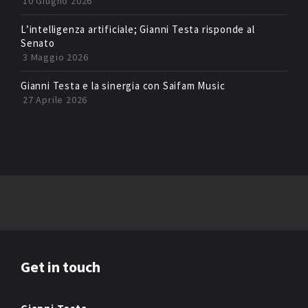
10 Giugno 2026
L’intelligenza artificiale; Gianni Testa risponde al
Senato
3 Maggio 2026
Gianni Testa e la sinergia con Saifam Music
27 Aprile 2026
Get in touch