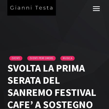
EVENTI
EVENTI PERFOMERS
MUSICA
SVOLTA LA PRIMA
SERATA DEL
SANREMO FESTIVAL
CAFE’ A SOSTEGNO