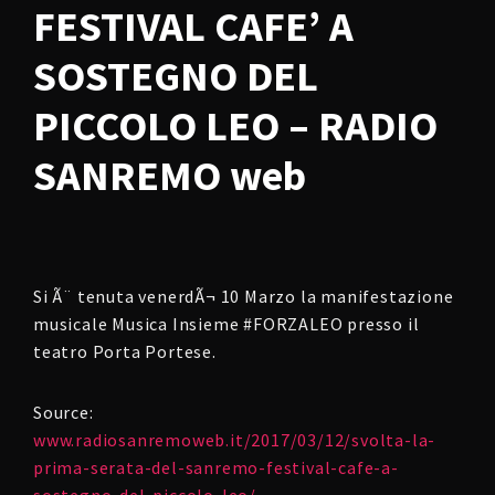
FESTIVAL CAFE’ A
SOSTEGNO DEL
PICCOLO LEO – RADIO
SANREMO web
Si Ã¨ tenuta venerdÃ¬ 10 Marzo la manifestazione
musicale Musica Insieme #FORZALEO presso il
teatro Porta Portese.
Source:
www.radiosanremoweb.it/2017/03/12/svolta-la-
prima-serata-del-sanremo-festival-cafe-a-