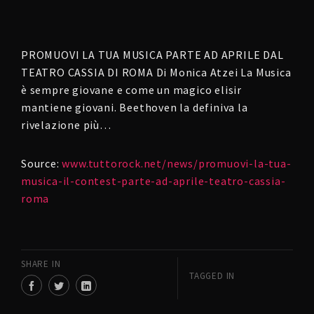
PROMUOVI LA TUA MUSICA PARTE AD APRILE DAL
TEATRO CASSIA DI ROMA Di Monica Atzei La Musica
è sempre giovane e come un magico elisir
mantiene giovani. Beethoven la definiva la
rivelazione più…
Source:
www.tuttorock.net/news/promuovi-la-tua-
musica-il-contest-parte-ad-aprile-teatro-cassia-
roma
SHARE IN
TAGGED IN