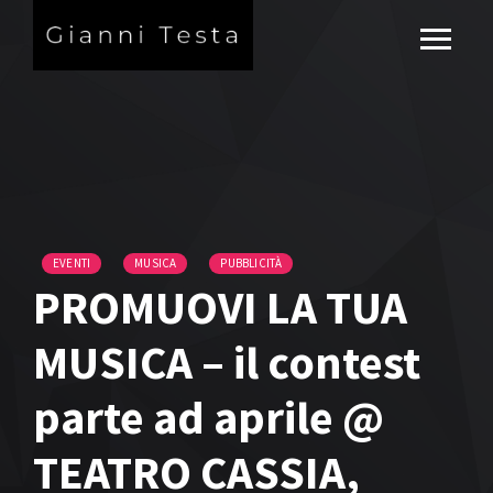
EVENTI
MUSICA
PUBBLICITÀ
PROMUOVI LA TUA
MUSICA – il contest
parte ad aprile @
TEATRO CASSIA,