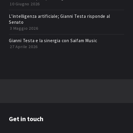
10 Giugno 2026
L’intelligenza artificiale; Gianni Testa risponde al
Senato
3 Maggio 2026
Gianni Testa e la sinergia con Saifam Music
27 Aprile 2026
Get in touch