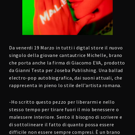
Da venerdi 19 Marzo in tutti i digtal store il nuovo
singolo della giovane cantautrice Michelle, brano
che porta anche la firma di Giacomo EVA, prodotto
da Gianni Testa per Joseba Publishing. Una ballad
electro-pop autobiografica, dai suoni attuali, che
rappresenta in pieno lo stile dell’artista romana.
-Ho scritto questo pezzo per liberarmi e nello
stesso tempo per tirare fuori il mio benessere o
malessere interiore. Sento il bisogno di scrivere e
di sottolineare il fatto di quanto possa essere
difficile non essere sempre compresi. È un brano