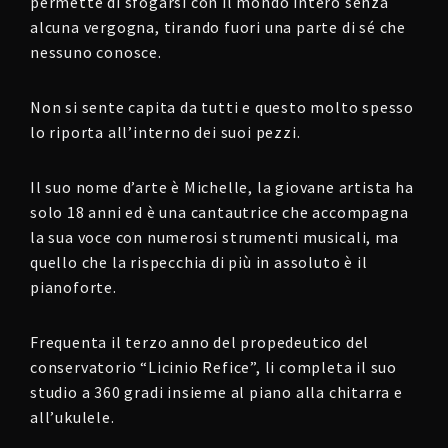
permette di sfogarsi con il mondo intero senza
alcuna vergogna, tirando fuori una parte di sé che
nessuno conosce.
Non si sente capita da tutti e questo molto spesso
lo riporta all’interno dei suoi pezzi.
Il suo nome d’arte è Michelle, la giovane artista ha
solo 18 anni ed è una cantautrice che accompagna
la sua voce con numerosi strumenti musicali, ma
quello che la rispecchia di più in assoluto è il
pianoforte.
Frequenta il terzo anno del propedeutico del
conservatorio “Licinio Refice”, li completa il suo
studio a 360 gradi insieme al piano alla chitarra e
all’ukulele.