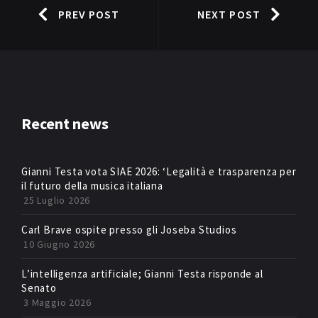
PREV POST
NEXT POST
Recent news
Gianni Testa vota SIAE 2026: ‘Legalità e trasparenza per
il futuro della musica italiana
25 Luglio 2026
Carl Brave ospite presso gli Joseba Studios
10 Giugno 2026
L’intelligenza artificiale; Gianni Testa risponde al
Senato
3 Maggio 2026