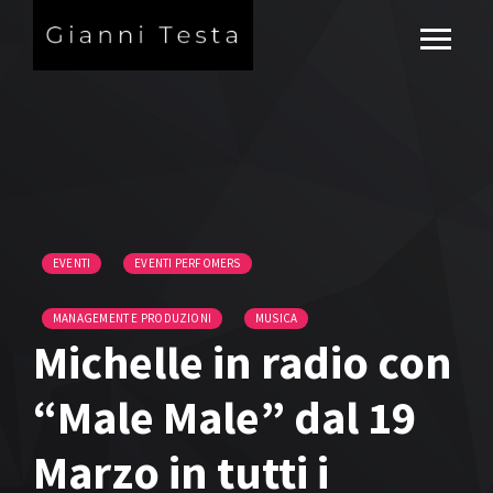
EVENTI
EVENTI PERFOMERS
MANAGEMENT E PRODUZIONI
MUSICA
Michelle in radio con
“Male Male” dal 19
Marzo in tutti i