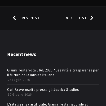
PREV POST
NEXT POST
Recent news
Gianni Testa vota SIAE 2026: ‘Legalità e trasparenza per
il futuro della musica italiana
25 Luglio 2026
Carl Brave ospite presso gli Joseba Studios
10 Giugno 2026
L’intelligenza artificiale; Gianni Testa risponde al