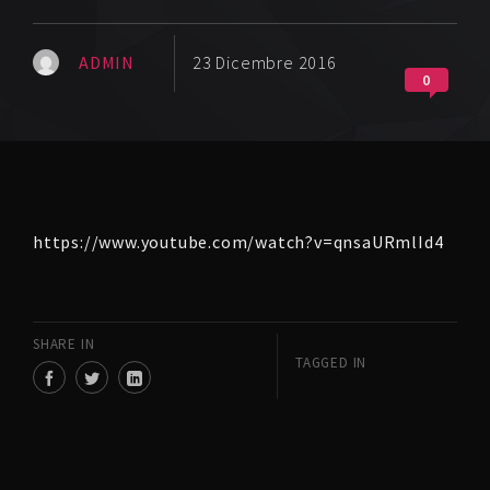
ADMIN
23 Dicembre 2016
0
https://www.youtube.com/watch?v=qnsaURmlId4
SHARE IN
TAGGED IN