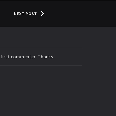
NEXT POST
e first commenter. Thanks!