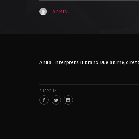
ADMIN
Anila, interpreta il brano Due anime,dirett
SHARE IN