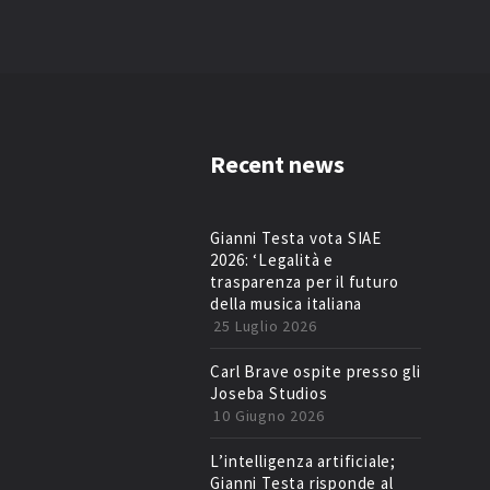
Recent news
Gianni Testa vota SIAE
2026: ‘Legalità e
trasparenza per il futuro
della musica italiana
25 Luglio 2026
Carl Brave ospite presso gli
Joseba Studios
10 Giugno 2026
L’intelligenza artificiale;
Gianni Testa risponde al