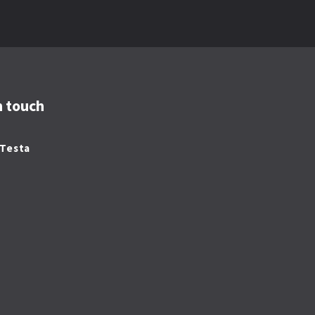
n touch
 Testa