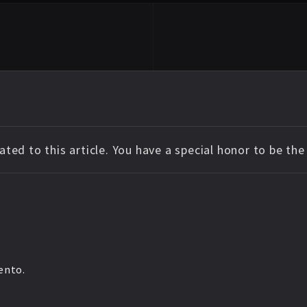
ted to this article. You have a special honor to be th
ento.