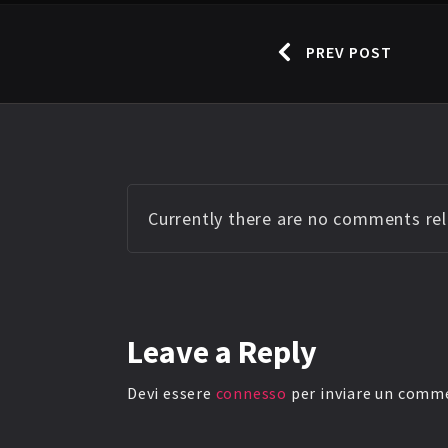
PREV POST
Currently there are no comments rela
Leave
a Reply
Devi essere
connesso
per inviare un comm