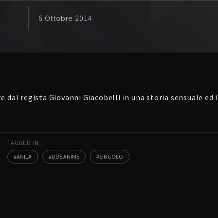
6 Ottobre 2014
e dal regista Giovanni Giacobelli in una storia sensuale ed 
TAGGED IN
ANILA
DUE ANIME
SINGOLO