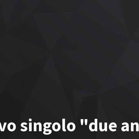
uovo singolo "due a