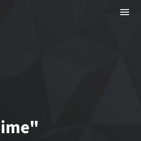
nime"