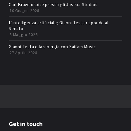
Carl Brave ospite presso gli Joseba Studios
10 Giugno 2026
L’intelligenza artificiale; Gianni Testa risponde al
Senato
3 Maggio 2026
Gianni Testa e la sinergia con Saifam Music
27 Aprile 2026
Get in touch