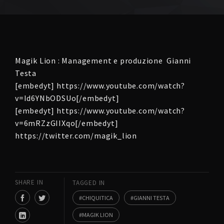
Magik Lion : Management e produzione Gianni
Testa
[embedyt] https://www.youtube.com/watch?
v=Id6YNbODSUo[/embedyt]
[embedyt] https://www.youtube.com/watch?
v=6mRZzGIIXqo[/embedyt]
https://twitter.com/magik_lion
SHARE IN
TAGGED IN
CHIQUITICA
GIANNI TESTA
MAGIK LION