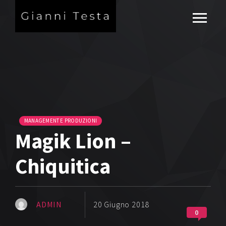
MANAGEMENT E PRODUZIONI
Magik Lion –
Chiquitica
ADMIN
20 Giugno 2018
0