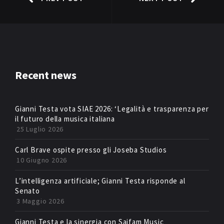
Recent news
Gianni Testa vota SIAE 2026: ‘Legalità e trasparenza per
il futuro della musica italiana
25 Luglio 2026
Carl Brave ospite presso gli Joseba Studios
10 Giugno 2026
L’intelligenza artificiale; Gianni Testa risponde al
Senato
3 Maggio 2026
Gianni Testa e la sinergia con Saifam Music