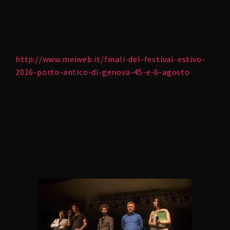
http://www.meiweb.it/finali-del-festival-estivo-
2016-porto-antico-di-genova-45-e-6-agosto