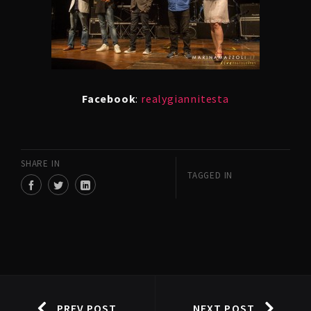
Facebook
:
realygiannitesta
SHARE IN
TAGGED IN
PREV POST
NEXT POST