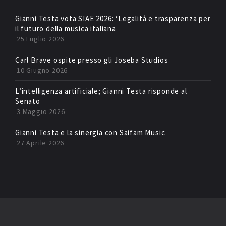
Gianni Testa vota SIAE 2026: ‘Legalità e trasparenza per
il futuro della musica italiana
25 Luglio 2026
Carl Brave ospite presso gli Joseba Studios
10 Giugno 2026
L’intelligenza artificiale; Gianni Testa risponde al
Senato
3 Maggio 2026
Gianni Testa e la sinergia con Saifam Music
27 Aprile 2026