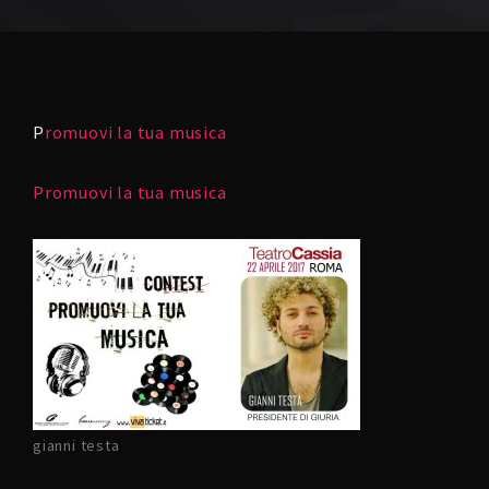
P
romuovi la tua musica
Promuovi la tua musica
gianni testa