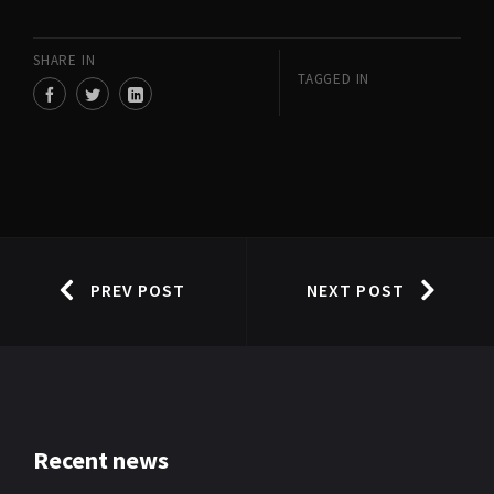
SHARE IN
TAGGED IN
PREV POST
NEXT POST
Recent news