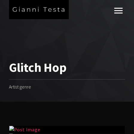
Glitch Hop
Artist genre