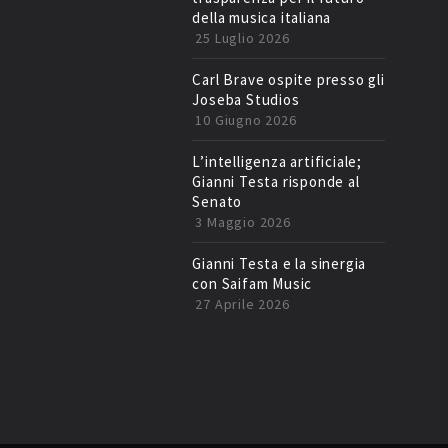
della musica italiana
25 Luglio 2026
Carl Brave ospite presso gli
Joseba Studios
10 Giugno 2026
L’intelligenza artificiale;
Gianni Testa risponde al
Senato
3 Maggio 2026
Gianni Testa e la sinergia
con Saifam Music
27 Aprile 2026