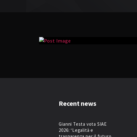
Recent news
Gianni Testa vota SIAE
2026: ‘Legalità e
trasparenza per il futuro