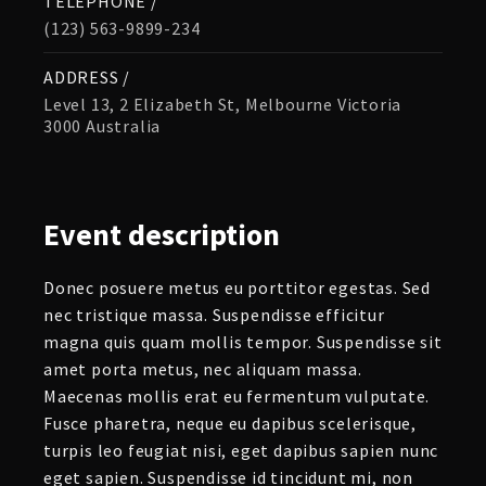
TELEPHONE /
(123) 563-9899-234
ADDRESS /
Level 13, 2 Elizabeth St, Melbourne Victoria
3000 Australia
Event
description
Donec posuere metus eu porttitor egestas. Sed
nec tristique massa. Suspendisse efficitur
magna quis quam mollis tempor. Suspendisse sit
amet porta metus, nec aliquam massa.
Maecenas mollis erat eu fermentum vulputate.
Fusce pharetra, neque eu dapibus scelerisque,
turpis leo feugiat nisi, eget dapibus sapien nunc
eget sapien. Suspendisse id tincidunt mi, non