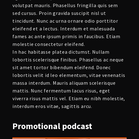
volutpat mauris. Phasellus fringilla quis sem
sed cursus. Proin gravida suscipit nisl ut
tincidunt. Nunc ac urna ornare odio porttitor
eleifend et a lectus. Interdum et malesuada
fames ac ante ipsum primis in faucibus. Etiam
molestie consectetur eleifend.
In hac habitasse platea dictumst. Nullam
lobortis scelerisque finibus. Phasellus ac neque
sit amet tortor bibendum eleifend. Donec
lobortis velit id leo elementum, vitae venenatis
massa interdum. Mauris aliquam scelerisque
mattis. Nunc fermentum lacus risus, eget
viverra risus mattis vel. Etiam eu nibh molestie,
interdum eros vitae, sagittis arcu.
Promotional
podcast