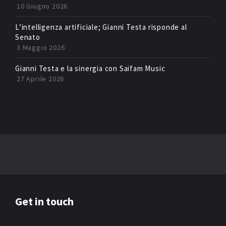
10 Giugno 2026
L’intelligenza artificiale; Gianni Testa risponde al
Senato
3 Maggio 2026
Gianni Testa e la sinergia con Saifam Music
27 Aprile 2026
Get in touch